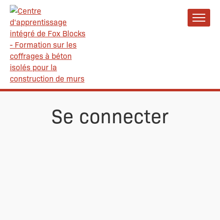
Se connecter
Nom d’utilisateur ou courriel
Mot de passe