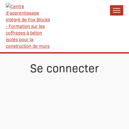
Se connecter
Nom d’utilisateur ou courriel
Mot de passe