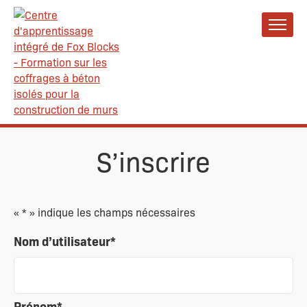
S’inscrire
«
*
» indique les champs nécessaires
Nom d’utilisateur
*
Prénom
*