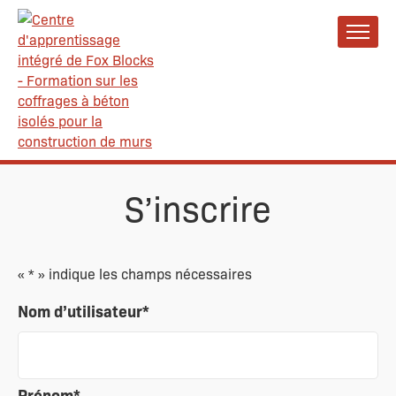
S’inscrire
«
*
» indique les champs nécessaires
Nom d’utilisateur
*
Prénom
*