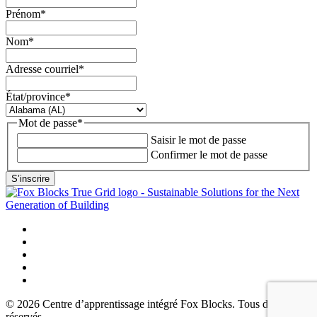
Prénom
*
Nom
*
Adresse courriel
*
État/province
*
Mot de passe
*
Saisir le mot de passe
Confirmer le mot de passe
© 2026 Centre d’apprentissage intégré Fox Blocks. Tous droits
réservés.